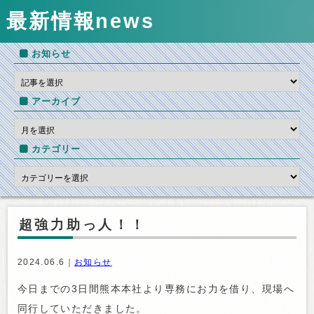
最新情報
news
お知らせ
アーカイブ
カテゴリー
超強力助っ人！！
2024.06.6｜
お知らせ
今日までの3日間熊本本社より専務にお力を借り、現場へ
同行していただきました。