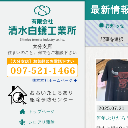
最新情
お知らせ
大分支店
住まいのこと、何でもご相談下さい
熊本本社ホームページ
2025.07.21
トップページ
何年ぶりだろ
シロアリ駆除