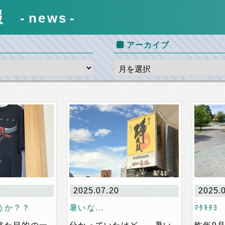
報
news
アーカイブ
2025.07.20
2025.
うか？？
暑いな…
ﾏﾀｷﾀﾖ