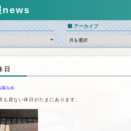
報
news
アーカイブ
休日
お知らせ
供も居ない休日がたまにあります。