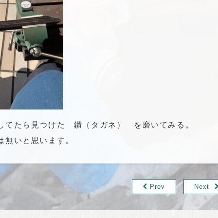
してたら見つけた 鑽（タガネ） を磨いてみる。
は無いと思います。
Prev
Next