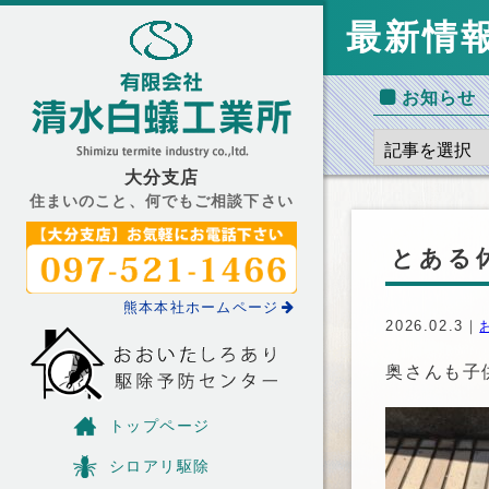
最新情
お知らせ
大分支店
住まいのこと、何でもご相談下さい
とある
熊本本社ホームページ
2026.02.3｜
奥さんも子
トップページ
シロアリ駆除