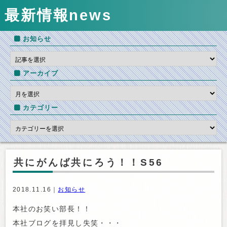
最新情報
news
お知らせ
アーカイブ
カテゴリー
共にがんば共にろう！！S56
2018.11.16｜
お知らせ
本社のお笑い部長！！
本社ブログを拝見し失笑・・・