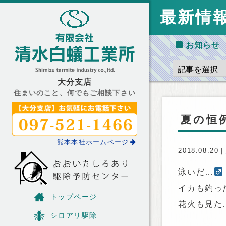
最新情
お知らせ
大分支店
住まいのこと、何でもご相談下さい
夏の恒
熊本本社ホームページ
2018.08.20｜
泳いだ…‍
イカも釣っ
トップページ
花火も見た
シロアリ駆除