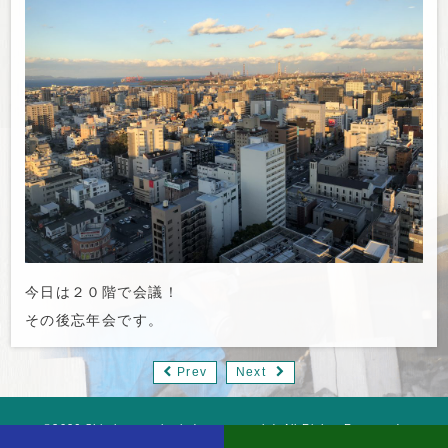
今日は２０階で会議！
その後忘年会です。
Prev
Next
©2026 Shimizu termite industory co.,ltd. All Rights Reserved.