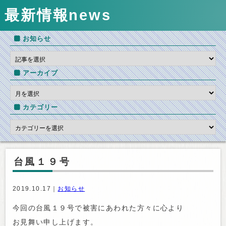
最新情報
news
お知らせ
アーカイブ
カテゴリー
台風１９号
2019.10.17｜
お知らせ
今回の台風１９号で被害にあわれた方々に心より
お見舞い申し上げます。