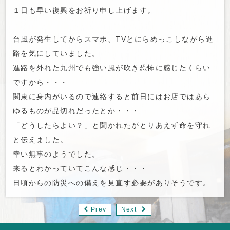
１日も早い復興をお祈り申し上げます。
台風が発生してからスマホ、TVとにらめっこしながら進
路を気にしていました。
進路を外れた九州でも強い風が吹き恐怖に感じたくらい
ですから・・・
関東に身内がいるので連絡すると前日にはお店ではあら
ゆるものが品切れだったとか・・・
「どうしたらよい？」と聞かれたがとりあえず命を守れ
と伝えました。
幸い無事のようでした。
来るとわかっていてこんな感じ・・・
日頃からの防災への備えを見直す必要がありそうです。
Prev
Next