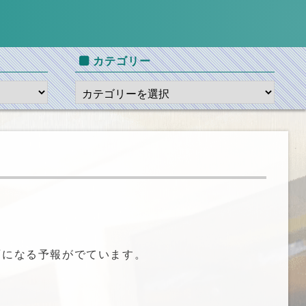
カテゴリー
雨になる予報がでています。