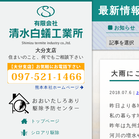
最新情
お知らせ
大分支店
住まいのこと、何でもご相談下さい
大雨に
熊本本社ホームページ
2018.07.6｜
昨日より各
私の暮らす
トップページ
昨年は九州
シロアリ駆除
河川の増水