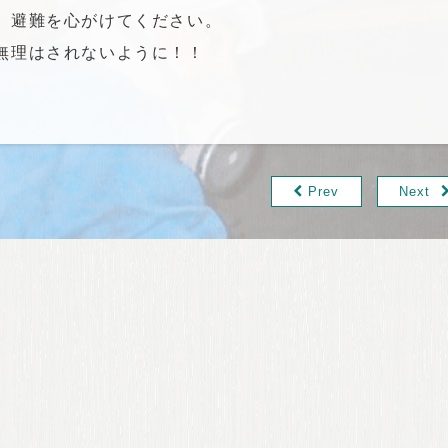
、避難を心がけてください。
無理はされないように！！
Prev
Next