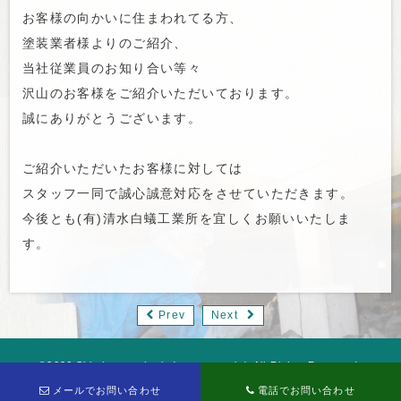
お客様の向かいに住まわれてる方、
塗装業者様よりのご紹介、
当社従業員のお知り合い等々
沢山のお客様をご紹介いただいております。
誠にありがとうございます。
ご紹介いただいたお客様に対しては
スタッフ一同で誠心誠意対応をさせていただきます。
今後とも(有)清水白蟻工業所を宜しくお願いいたしま
す。
Prev
Next
©2026 Shimizu termite industory co.,ltd. All Rights Reserved.
メールでお問い合わせ
電話でお問い合わせ