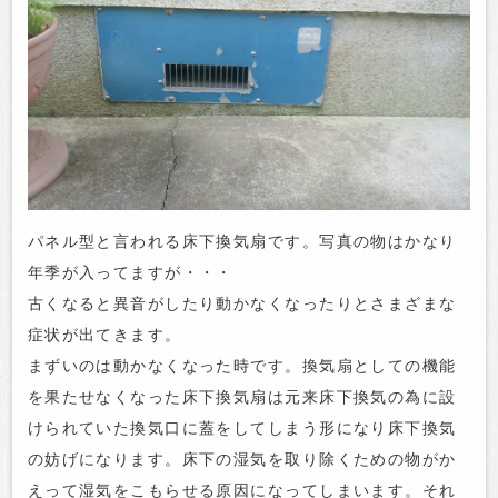
パネル型と言われる床下換気扇です。写真の物はかなり
年季が入ってますが・・・
古くなると異音がしたり動かなくなったりとさまざまな
症状が出てきます。
まずいのは動かなくなった時です。換気扇としての機能
を果たせなくなった床下換気扇は元来床下換気の為に設
けられていた換気口に蓋をしてしまう形になり床下換気
の妨げになります。床下の湿気を取り除くための物がか
えって湿気をこもらせる原因になってしまいます。それ