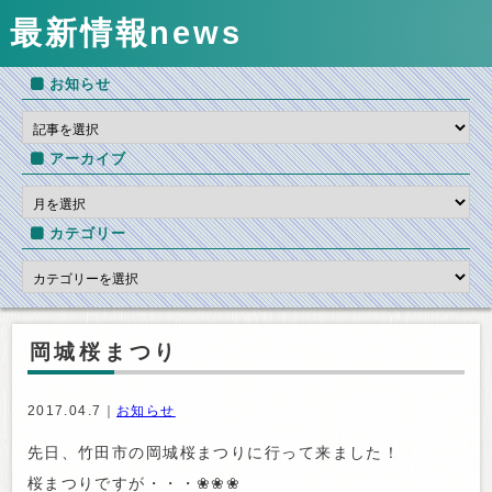
最新情報
news
お知らせ
アーカイブ
カテゴリー
岡城桜まつり
2017.04.7｜
お知らせ
先日、竹田市の岡城桜まつりに行って来ました！
桜まつりですが・・・❀❀❀